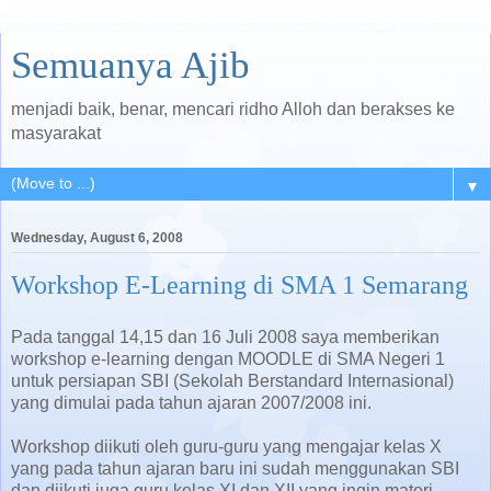
Semuanya Ajib
menjadi baik, benar, mencari ridho Alloh dan berakses ke
masyarakat
▼
Wednesday, August 6, 2008
Workshop E-Learning di SMA 1 Semarang
Pada tanggal 14,15 dan 16 Juli 2008 saya memberikan
workshop e-learning dengan MOODLE di SMA Negeri 1
untuk persiapan SBI (Sekolah Berstandard Internasional)
yang dimulai pada tahun ajaran 2007/2008 ini.
Workshop diikuti oleh guru-guru yang mengajar kelas X
yang pada tahun ajaran baru ini sudah menggunakan SBI
dan diikuti juga guru kelas XI dan XII yang ingin materi