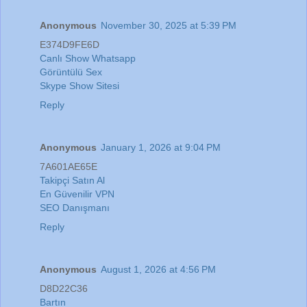
Anonymous
November 30, 2025 at 5:39 PM
E374D9FE6D
Canlı Show Whatsapp
Görüntülü Sex
Skype Show Sitesi
Reply
Anonymous
January 1, 2026 at 9:04 PM
7A601AE65E
Takipçi Satın Al
En Güvenilir VPN
SEO Danışmanı
Reply
Anonymous
August 1, 2026 at 4:56 PM
D8D22C36
Bartın