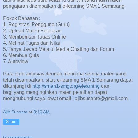
pengajaran ditempatkan di e-learning SMA 1 Semarang.
Pokok Bahasan :
1. Registrasi Pengguna (Guru)
2. Upload Materi Pelajaran
3. Memberikan Tugas Online
4. Melihat Tugas dan Nilai
5. Tanya Jawab Melalui Media Chatting dan Forum
6. Membua Quis
7. Autoview
Para guru antusias dengan mencoba semua materi yang
telah disampaikan, situs e-learning SMA 1 Semarang dapat
dikunjungi di
http://sman1-smg.org/elearning
dan
bagi yang menginginkan materi pelatihan dapat
menghubungi saya lewat email : ajibsusanto@gmail.com.
Ajib Susanto
at
8:10 AM
Share
6 comments: