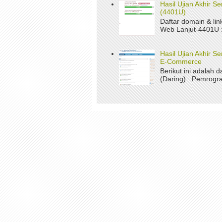
Hasil Ujian Akhir 
(4401U)
Daftar domain & li
Web Lanjut-4401U : 
Hasil Ujian Akhir 
E-Commerce
Berikut ini adalah d
(Daring) : Pemrogr