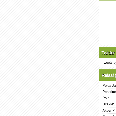
Twitter
Tweets b
Relasi 
Polda Ja
Penerima
Polri
UPGRIS
Akper Pr