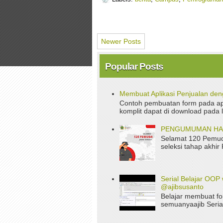
Newer Posts
Popular Posts
Membuat Aplikasi Penjualan de
Contoh pembuatan form pada apl
komplit dapat di download pada 
PENGUMUMAN HASI
Selamat 120 Pemud
seleksi tahap akhir
Serial Belajar OOP 
@ajibsusanto
Belajar membuat fo
semuanyaajib Serial