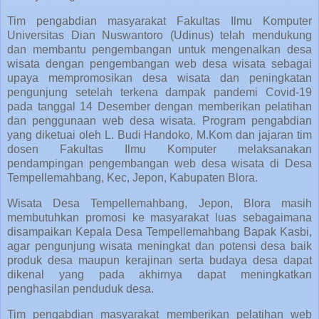
Tim pengabdian masyarakat Fakultas Ilmu Komputer
Universitas Dian Nuswantoro (Udinus) telah mendukung
dan membantu pengembangan untuk mengenalkan desa
wisata dengan pengembangan web desa wisata sebagai
upaya mempromosikan desa wisata dan peningkatan
pengunjung setelah terkena dampak pandemi Covid-19
pada tanggal 14 Desember dengan memberikan pelatihan
dan penggunaan web desa wisata. Program pengabdian
yang diketuai oleh L. Budi Handoko, M.Kom dan jajaran tim
dosen Fakultas Ilmu Komputer melaksanakan
pendampingan pengembangan web desa wisata di Desa
Tempellemahbang, Kec, Jepon, Kabupaten Blora.
Wisata Desa Tempellemahbang, Jepon, Blora masih
membutuhkan promosi ke masyarakat luas sebagaimana
disampaikan Kepala Desa Tempellemahbang Bapak Kasbi,
agar pengunjung wisata meningkat dan potensi desa baik
produk desa maupun kerajinan serta budaya desa dapat
dikenal yang pada akhirnya dapat meningkatkan
penghasilan penduduk desa.
Tim pengabdian masyarakat memberikan pelatihan web