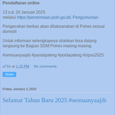
Pendaftaran online
13 s.d. 20 Januari 2025
melalui
https://penerimaan.polri.go.id/
,
Pengumuman
Pengecekan berkas akan dilaksanakan di Polres sesuai
domisili
Untuk informasi selengkapnya silahkan bisa datang
langsung ke Bagian SDM Polres masing-masing.
#semuanyaajib #pandajateng #poldajateng #sipss2025
a71b
at
1:15 PM
No comments:
Share
Friday, January 3, 2025
Selamat Tahun Baru 2025 #semuanyaajib