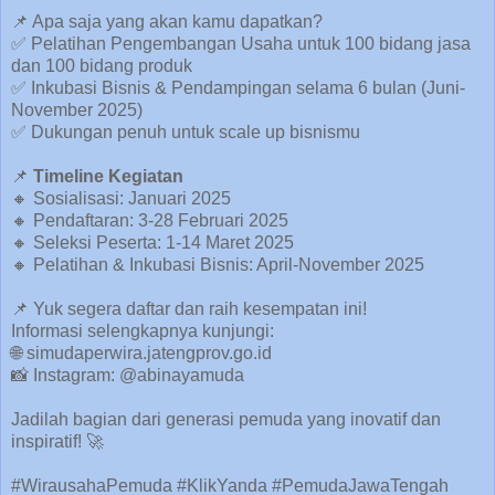
📌 Apa saja yang akan kamu dapatkan?
✅ Pelatihan Pengembangan Usaha untuk 100 bidang jasa
dan 100 bidang produk
✅ Inkubasi Bisnis & Pendampingan selama 6 bulan (Juni-
November 2025)
✅ Dukungan penuh untuk scale up bisnismu
📌
Timeline Kegiatan
🔸 Sosialisasi: Januari 2025
🔸 Pendaftaran: 3-28 Februari 2025
🔸 Seleksi Peserta: 1-14 Maret 2025
🔸 Pelatihan & Inkubasi Bisnis: April-November 2025
📌 Yuk segera daftar dan raih kesempatan ini!
Informasi selengkapnya kunjungi:
🌐 simudaperwira.jatengprov.go.id
📸 Instagram: @abinayamuda
Jadilah bagian dari generasi pemuda yang inovatif dan
inspiratif! 🚀
#WirausahaPemuda #KlikYanda #PemudaJawaTengah