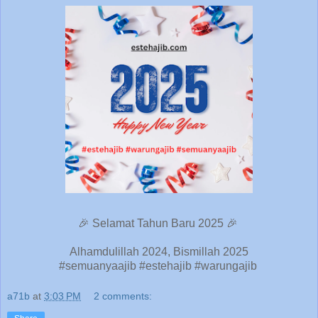
🎉 Selamat Tahun Baru 2025 🎉
Alhamdulillah 2024, Bismillah 2025
#semuanyaajib #estehajib #warungajib
a71b
at
3:03 PM
2 comments: