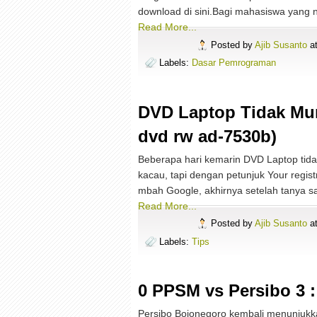
download di sini.Bagi mahasiswa yang nil
Read More...
Posted by
Ajib Susanto
a
Labels:
Dasar Pemrograman
DVD Laptop Tidak Munc
dvd rw ad-7530b)
Beberapa hari kemarin DVD Laptop tida
kacau, tapi dengan petunjuk Your regist
mbah Google, akhirnya setelah tanya s
Read More...
Posted by
Ajib Susanto
a
Labels:
Tips
0 PPSM vs Persibo 3 
Persibo Bojonegoro kembali menunjukk