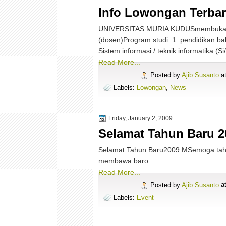
Info Lowongan Terba
UNIVERSITAS MURIA KUDUSmembuka pen
(dosen)Program studi :1. pendidikan ba
Sistem informasi / teknik informatika (S
Read More...
Posted by
Ajib Susanto
a
Labels:
Lowongan
,
News
Friday, January 2, 2009
Selamat Tahun Baru 2
Selamat Tahun Baru2009 MSemoga tahun 
membawa baro...
Read More...
Posted by
Ajib Susanto
a
Labels:
Event