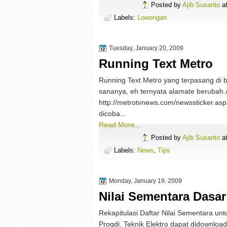
Posted by
Ajib Susanto
a
Labels:
Lowongan
Tuesday, January 20, 2009
Running Text Metro
Running Text Metro yang terpasang di blo
sananya, eh ternyata alamate berubah.
http://metrotvnews.com/newssticker.asp
dicoba...
Read More...
Posted by
Ajib Susanto
a
Labels:
News
,
Tips
Monday, January 19, 2009
Nilai Sementara Dasa
Rekapitulasi Daftar Nilai Sementara un
Progdi. Teknik Elektro dapat didownloa