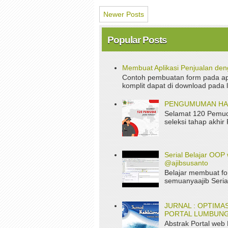
Newer Posts
Popular Posts
Membuat Aplikasi Penjualan de
Contoh pembuatan form pada apl
komplit dapat di download pada 
PENGUMUMAN HASI
Selamat 120 Pemud
seleksi tahap akhir
Serial Belajar OOP 
@ajibsusanto
Belajar membuat fo
semuanyaajib Serial
JURNAL : OPTIM
PORTAL LUMBUNG
Abstrak Portal web