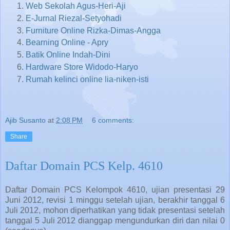
Web Sekolah Agus-Heri-Aji
E-Jurnal Riezal-Setyohadi
Furniture Online Rizka-Dimas-Angga
Bearning Online - Apry
Batik Online Indah-Dini
Hardware Store Widodo-Haryo
Rumah kelinci online lia-niken-isti
Ajib Susanto
at
2:08 PM
6 comments:
Share
Daftar Domain PCS Kelp. 4610
Daftar Domain PCS Kelompok 4610, ujian presentasi 29
Juni 2012, revisi 1 minggu setelah ujian, berakhir tanggal 6
Juli 2012, mohon diperhatikan yang tidak presentasi setelah
tanggal 5 Juli 2012 dianggap mengundurkan diri dan nilai 0