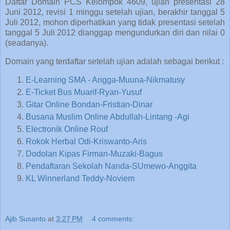
Daftar Domain PCS Kelompok 4609, ujian presentasi 28
Juni 2012, revisi 1 minggu setelah ujian, berakhir tanggal 5
Juli 2012, mohon diperhatikan yang tidak presentasi setelah
tanggal 5 Juli 2012 dianggap mengundurkan diri dan nilai 0
(seadanya).
Domain yang terdaftar setelah ujian adalah sebagai berikut :
E-Learning SMA - Angga-Muuna-Nikmatusy
E-Ticket Bus Muarif-Ryan-Yusuf
Gitar Online Bondan-Fristian-Dinar
Busana Muslim Online Abdullah-Lintang -Agi
Electronik Online Rouf
Rokok Herbal Odi-Kriswanto-Aris
Dodolan Kipas Firman-Muzaki-Bagus
Pendaftaran Sekolah Nanda-SUmewo-Anggita
KL Winnerland Teddy-Noviem
Ajib Susanto
at
3:27 PM
4 comments: