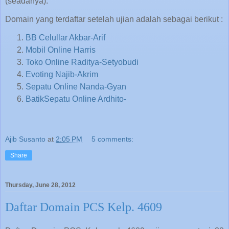
(seadanya).
Domain yang terdaftar setelah ujian adalah sebagai berikut :
BB Celullar Akbar-Arif
Mobil Online Harris
Toko Online Raditya-Setyobudi
Evoting Najib-Akrim
Sepatu Online Nanda-Gyan
BatikSepatu Online Ardhito-
Ajib Susanto
at
2:05 PM
5 comments:
Share
Thursday, June 28, 2012
Daftar Domain PCS Kelp. 4609