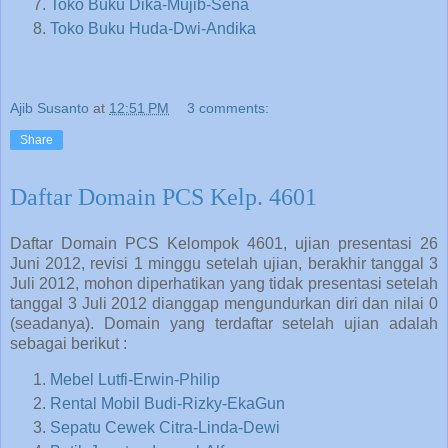
Toko Buku Dika-Mujib-Sena
Toko Buku Huda-Dwi-Andika
Ajib Susanto
at
12:51 PM
3 comments:
Share
Daftar Domain PCS Kelp. 4601
Daftar Domain PCS Kelompok 4601, ujian presentasi 26
Juni 2012, revisi 1 minggu setelah ujian, berakhir tanggal 3
Juli 2012, mohon diperhatikan yang tidak presentasi setelah
tanggal 3 Juli 2012 dianggap mengundurkan diri dan nilai 0
(seadanya). Domain yang terdaftar setelah ujian adalah
sebagai berikut :
Mebel Lutfi-Erwin-Philip
Rental Mobil Budi-Rizky-EkaGun
Sepatu Cewek Citra-Linda-Dewi