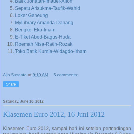
Batik Jonatan-Imauel-Alfon
Sepatu Arisukma-Taufik-Wahid
Loker Geneung
MyLibrary Amanda-Danang
Bengkel Eka-Imam
E-Tiket Abed-Bagus-Huda
Roemah Nisa-Ratih-Rozak
Toko Batik Kurnia-Widagdo-Irham
Ajib Susanto
at
9:10 AM
5 comments:
Share
Saturday, June 16, 2012
Klasemen Euro 2012, 16 Juni 2012
Klasemen Euro 2012, sampai hari ini setelah pertnadingan