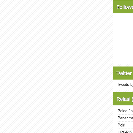
Follow
Twitter
Tweets b
Relasi 
Polda Ja
Penerima
Polri
UPGRIS