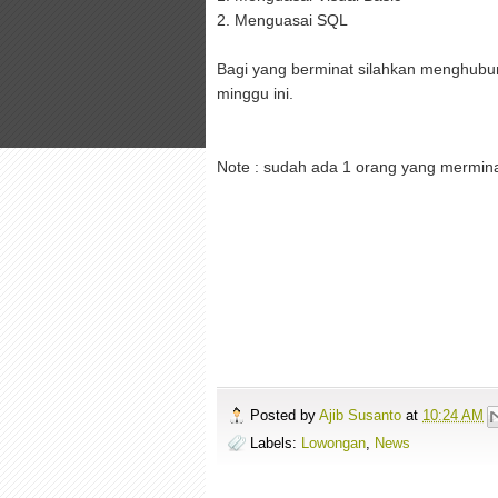
2. Menguasai SQL
Bagi yang berminat silahkan menghubun
minggu ini.
Note : sudah ada 1 orang yang mermin
Posted by
Ajib Susanto
at
10:24 AM
Labels:
Lowongan
,
News