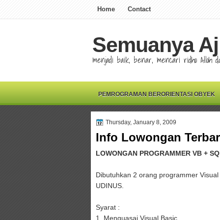
Home
Contact
Semuanya Aj
menjadi baik, benar, mencari ridho Alloh
PEMROGRAMAN BERORIENTASI OBYEK
Thursday, January 8, 2009
Info Lowongan Terba
LOWONGAN PROGRAMMER VB + SQ
Dibutuhkan 2 orang programmer Visual
UDINUS.
Syarat :
1. Menguasai Visual Basic