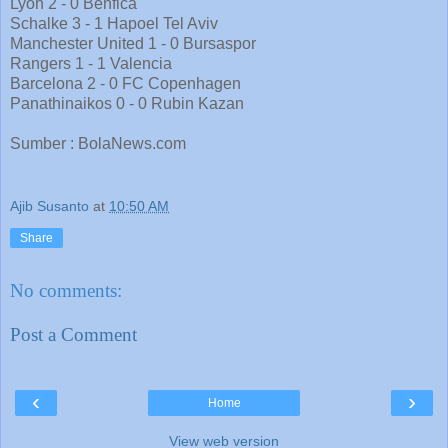
Lyon 2 - 0 Benfica
Schalke 3 - 1 Hapoel Tel Aviv
Manchester United 1 - 0 Bursaspor
Rangers 1 - 1 Valencia
Barcelona 2 - 0 FC Copenhagen
Panathinaikos 0 - 0 Rubin Kazan
Sumber : BolaNews.com
Ajib Susanto
at
10:50 AM
Share
No comments:
Post a Comment
‹
›
Home
View web version