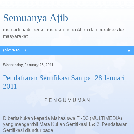
Semuanya Ajib
menjadi baik, benar, mencari ridho Alloh dan berakses ke
masyarakat
▼
Wednesday, January 26, 2011
Pendaftaran Sertifikasi Sampai 28 Januari
2011
P E N G U M U M A N
Diberitahukan kepada Mahasiswa TI-D3 (MULTIMEDIA)
yang mengambil Mata Kuliah Sertifikasi 1 & 2, Pendaftaran
Sertifikasi diundur pada :