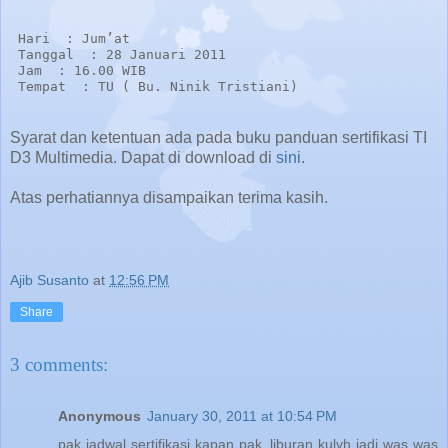
 Hari  : Jum’at
 Tanggal  : 28 Januari 2011
 Jam  : 16.00 WIB
 Tempat  : TU ( Bu. Ninik Tristiani)
Syarat dan ketentuan ada pada buku panduan sertifikasi TI
D3 Multimedia. Dapat di download di
sini
.
Atas perhatiannya disampaikan terima kasih.
Ajib Susanto
at
12:56 PM
Share
3 comments:
Anonymous
January 30, 2011 at 10:54 PM
pak jadwal sertifikasi kapan pak..liburan kulyh jadi was was