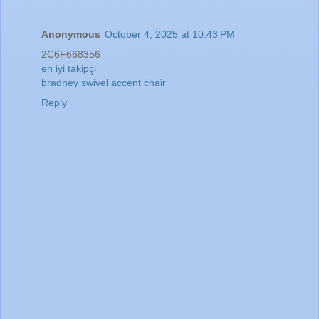
Anonymous
October 4, 2025 at 10:43 PM
2C6F668356
en iyi takipçi
bradney swivel accent chair
Reply