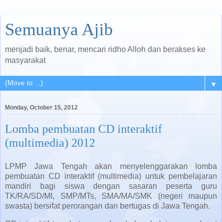
Semuanya Ajib
menjadi baik, benar, mencari ridho Alloh dan berakses ke
masyarakat
▼
Monday, October 15, 2012
Lomba pembuatan CD interaktif
(multimedia) 2012
LPMP Jawa Tengah akan menyelenggarakan lomba
pembuatan CD interaktif (multimedia) untuk pembelajaran
mandiri bagi siswa dengan sasaran peserta guru
TK/RA/SD/MI, SMP/MTs, SMA/MA/SMK (negeri maupun
swasta) bersifat perorangan dan bertugas di Jawa Tengah.