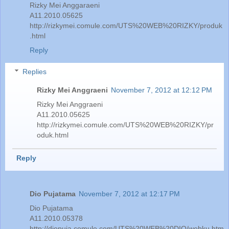
Rizky Mei Anggaraeni
A11.2010.05625
http://rizkymei.comule.com/UTS%20WEB%20RIZKY/produk
.html
Reply
Replies
Rizky Mei Anggraeni
November 7, 2012 at 12:12 PM
Rizky Mei Anggraeni
A11.2010.05625
http://rizkymei.comule.com/UTS%20WEB%20RIZKY/pr
oduk.html
Reply
Dio Pujatama
November 7, 2012 at 12:17 PM
Dio Pujatama
A11.2010.05378
http://diopuja.comule.com/UTS%20WEB%20DIO/webku.htm