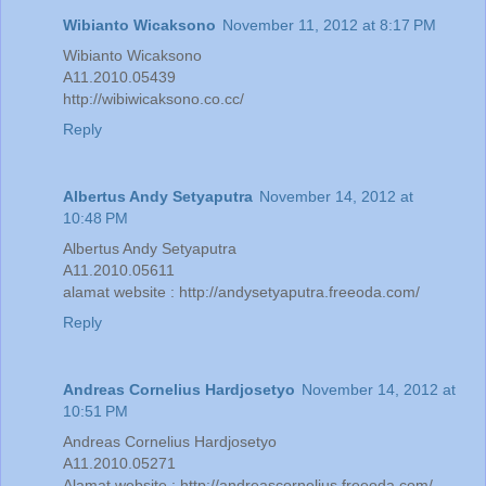
Wibianto Wicaksono
November 11, 2012 at 8:17 PM
Wibianto Wicaksono
A11.2010.05439
http://wibiwicaksono.co.cc/
Reply
Albertus Andy Setyaputra
November 14, 2012 at
10:48 PM
Albertus Andy Setyaputra
A11.2010.05611
alamat website : http://andysetyaputra.freeoda.com/
Reply
Andreas Cornelius Hardjosetyo
November 14, 2012 at
10:51 PM
Andreas Cornelius Hardjosetyo
A11.2010.05271
Alamat website : http://andreascornelius.freeoda.com/