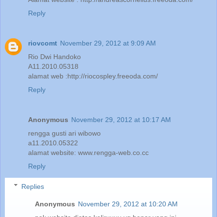
Reply
riovcomt
November 29, 2012 at 9:09 AM
Rio Dwi Handoko
A11.2010.05318
alamat web :http://riocospley.freeoda.com/
Reply
Anonymous
November 29, 2012 at 10:17 AM
rengga gusti ari wibowo
a11.2010.05322
alamat website: www.rengga-web.co.cc
Reply
Replies
Anonymous
November 29, 2012 at 10:20 AM