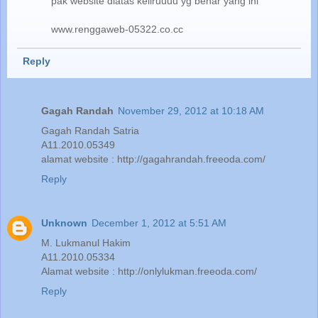
pak website diatas keliruuuu yg benar yang ini
www.renggaweb-05322.co.cc
Reply
Gagah Randah
November 29, 2012 at 10:18 AM
Gagah Randah Satria
A11.2010.05349
alamat website : http://gagahrandah.freeoda.com/
Reply
Unknown
December 1, 2012 at 5:51 AM
M. Lukmanul Hakim
A11.2010.05334
Alamat website : http://onlylukman.freeoda.com/
Reply