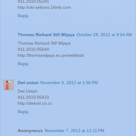
A11.2010.05291
http://oki-setiono.16mb.com
Reply
Thomas Richard Stif Wijaya
October 29, 2012 at 9:04 AM
Thomas Richard Stif Wijaya
A11.2010.05640
http://thomaswijaya.eu.pn/webtest/
Reply
Dwi untari
November 6, 2012 at 1:56 PM
Dwi Untari
A11.2010.05410
http://dwiunt.co.cc
Reply
Anonymous
November 7, 2012 at 12:11 PM