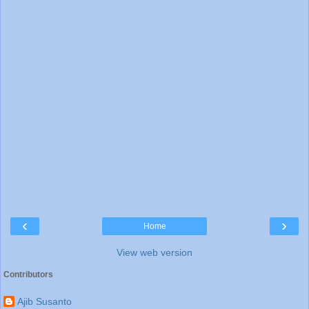
‹
›
Home
View web version
Contributors
Ajib Susanto