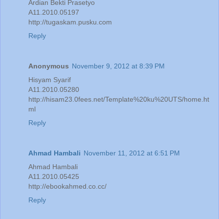
Ardian Bekti Prasetyo
A11.2010.05197
http://tugaskam.pusku.com
Reply
Anonymous
November 9, 2012 at 8:39 PM
Hisyam Syarif
A11.2010.05280
http://hisam23.0fees.net/Template%20ku%20UTS/home.ht
ml
Reply
Ahmad Hambali
November 11, 2012 at 6:51 PM
Ahmad Hambali
A11.2010.05425
http://ebookahmed.co.cc/
Reply