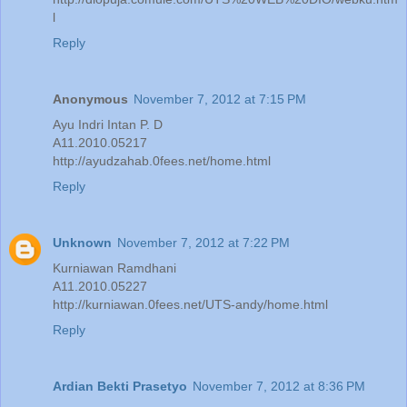
l
Reply
Anonymous
November 7, 2012 at 7:15 PM
Ayu Indri Intan P. D
A11.2010.05217
http://ayudzahab.0fees.net/home.html
Reply
Unknown
November 7, 2012 at 7:22 PM
Kurniawan Ramdhani
A11.2010.05227
http://kurniawan.0fees.net/UTS-andy/home.html
Reply
Ardian Bekti Prasetyo
November 7, 2012 at 8:36 PM