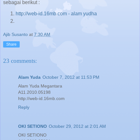
sebagai berikut :
http://web-id.16mb.com - alam yudha
Ajib Susanto
at
7:30 AM
Share
23 comments:
Alam Yuda
October 7, 2012 at 11:53 PM
Alam Yuda Megantara
A11.2010.05198
http://web-id.16mb.com
Reply
OKI SETIONO
October 29, 2012 at 2:01 AM
OKI SETIONO