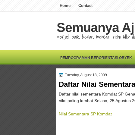
Home
Contact
Semuanya Aj
menjadi baik, benar, mencari ridho Alloh
PEMROGRAMAN BERORIENTASI OBYEK
Tuesday, August 18, 2009
Daftar Nilai Sementa
Daftar nilai sementara Komdat SP Genap
nilai paling lambat Selasa, 25 Agustus 
Nilai Sementara SP Komdat