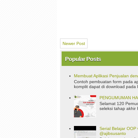
Newer Post
Popular Posts
Membuat Aplikasi Penjualan de
Contoh pembuatan form pada apl
komplit dapat di download pada 
PENGUMUMAN HASI
Selamat 120 Pemud
seleksi tahap akhir
Serial Belajar OOP 
@ajibsusanto