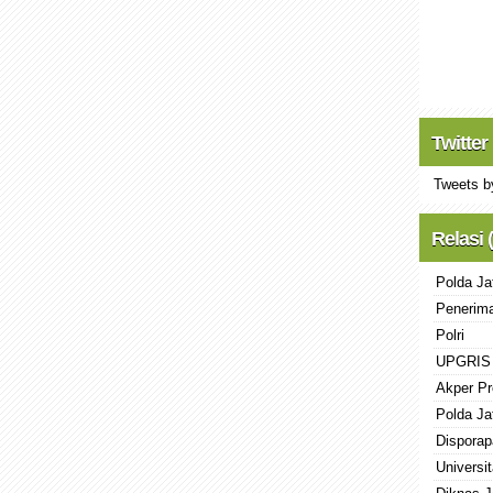
Twitter
Tweets b
Relasi 
Polda Ja
Penerima
Polri
UPGRIS
Akper Pr
Polda Ja
Disporap
Universi