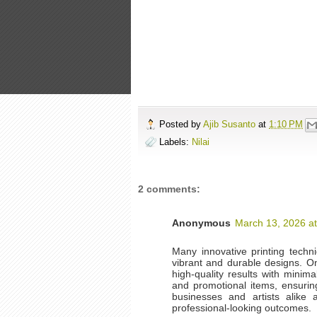
Posted by
Ajib Susanto
at
1:10 PM
Labels:
Nilai
2 comments:
Anonymous
March 13, 2026 a
Many innovative printing tech
vibrant and durable designs. 
high-quality results with minim
and promotional items, ensuring
businesses and artists alike 
professional-looking outcomes.