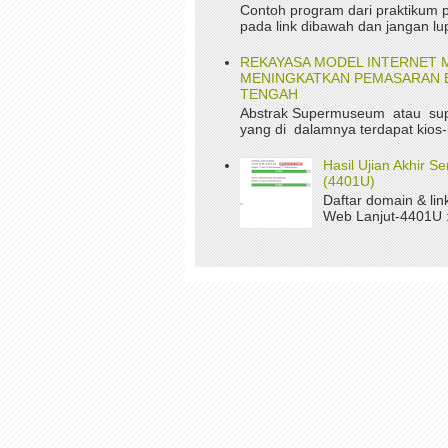
Contoh program dari praktikum p
pada link dibawah dan jangan lup
REKAYASA MODEL INTERNET 
MENINGKATKAN PEMASARAN B
TENGAH
Abstrak Supermuseum atau su
yang di dalamnya terdapat kios-
Hasil Ujian Akhir 
(4401U)
Daftar domain & li
Web Lanjut-4401U : 