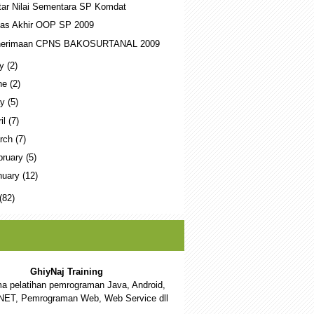
tar Nilai Sementara SP Komdat
as Akhir OOP SP 2009
nerimaan CPNS BAKOSURTANAL 2009
ly
(2)
ne
(2)
ay
(5)
ril
(7)
rch
(7)
bruary
(5)
nuary
(12)
(82)
GhiyNaj Training
a pelatihan pemrograman Java, Android,
NET, Pemrograman Web, Web Service dll