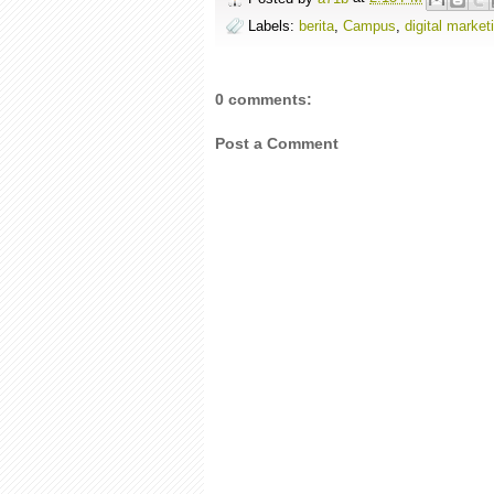
Labels:
berita
,
Campus
,
digital market
0 comments:
Post a Comment