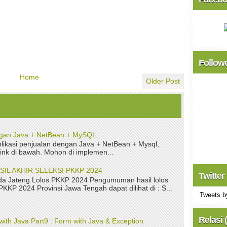
Follow
Home
Older Post
ngan Java + NetBean + MySQL
ikasi penjualan dengan Java + NetBean + Mysql,
link di bawah. Mohon di implemen...
L AKHIR SELEKSI PKKP 2024
Twitter
a Jateng Lolos PKKP 2024 Pengumuman hasil lolos
 PKKP 2024 Provinsi Jawa Tengah dapat dilihat di : S...
Tweets b
Relasi 
with Java Part9 : Form with Java & Exception