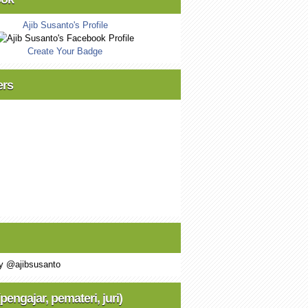
Ajib Susanto's Profile
Create Your Badge
ers
y @ajibsusanto
(pengajar, pemateri, juri)