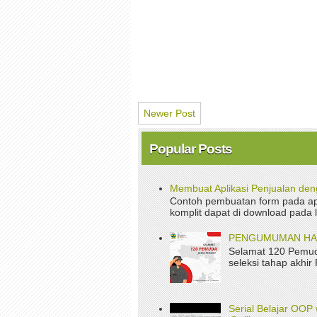
Newer Post
Popular Posts
Membuat Aplikasi Penjualan de
Contoh pembuatan form pada apl
komplit dapat di download pada 
PENGUMUMAN HASI
Selamat 120 Pemud
seleksi tahap akhir
Serial Belajar OOP 