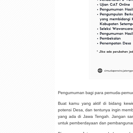
Pengumuman bagi para pemuda-pemud
Buat kamu yang aktif di bidang kew
potensi Desa, dan tentunya ingin mem
yang ada di Jawa Tengah. Jangan sa
untuk pemberdayaan dan pembanguna