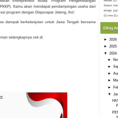
ftaran Entrepreneur Muda: Program Pengembangan
Remidi
(1)
Sistem Info
(PKKP). Kamu akan mendapat pendampingan usaha dari
design pac
borasi program dengan Disporapar Jateng, lho!
(1)
new
(1)
a dampak berkelanjutan untuk Jawa Tengah bersama
Blog A
uman selengkapnya cek di
►
2026
►
2025
▼
2024
►
No
►
Se
►
Au
►
Ma
►
Fe
▼
Ja
HA
PE