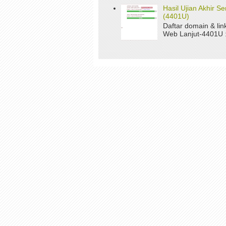
Hasil Ujian Akhir 
(4401U)
Daftar domain & li
Web Lanjut-4401U : 