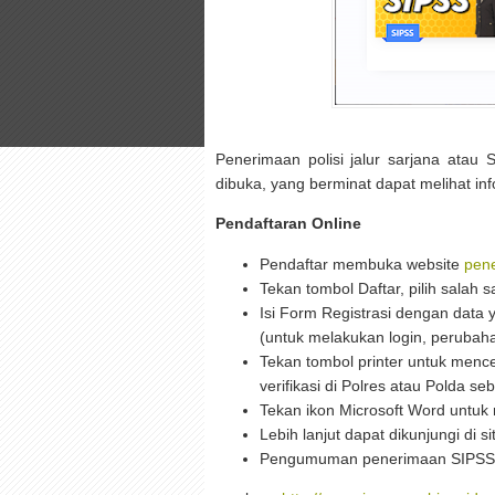
Penerimaan polisi jalur sarjana atau
dibuka, yang berminat dapat melihat inf
Pendaftaran Online
Pendaftar membuka website
pene
Tekan tombol Daftar, pilih salah 
Isi Form Registrasi dengan data 
(untuk melakukan login, perubaha
Tekan tombol printer untuk menc
verifikasi di Polres atau Polda s
Tekan ikon Microsoft Word untuk
Lebih lanjut dapat dikunjungi di s
Pengumuman penerimaan SIPSS 2