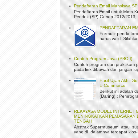
Pendaftaran Email Mahsiswa S
Pendaftaran Email untuk Mata K
Pendek (SP) Genap 2012/2013, da
PENDAFTARAN EM
Formulir pendaftara
harus valid. Silah
Contoh Program Java (PBO I)
Contoh program dari praktikum p
pada link dibawah dan jangan lup
Hasil Ujian Akhir 
E-Commerce
Berikut ini adalah d
(Daring) : Pemrogr
REKAYASA MODEL INTERNET 
MENINGKATKAN PEMASARAN B
TENGAH
Abstrak Supermuseum atau su
yang di dalamnya terdapat kios-