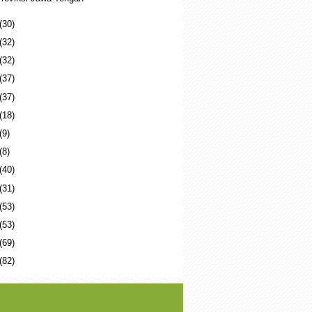
(30)
(32)
(32)
(37)
(37)
(18)
(9)
(8)
(40)
(31)
(53)
(53)
(69)
(82)