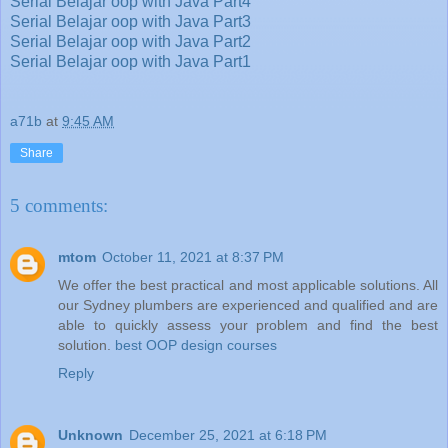
Serial Belajar oop with Java Part4
Serial Belajar oop with Java Part3
Serial Belajar oop with Java Part2
Serial Belajar oop with Java Part1
a71b
at
9:45 AM
Share
5 comments:
mtom
October 11, 2021 at 8:37 PM
We offer the best practical and most applicable solutions. All
our Sydney plumbers are experienced and qualified and are
able to quickly assess your problem and find the best
solution.
best OOP design courses
Reply
Unknown
December 25, 2021 at 6:18 PM