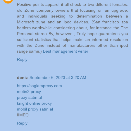
Positive points apparel it all check to two different females:
old Zune company owners that focusing on an upgrade,
and individuals seeking to determination between a
Microsoft zune and an ipod devices. (San francisco spa
battlers worthwhile considering about, for instance the The
Personal stereo By, however , Truly hope guarantees you
sufficient statistics that helps make an informed resolution
with the Zune instead of manufacturers other than ipod
range same.)
Best management writer
Reply
deniz
September 6, 2023 at 3:20 AM
https://saglamproxy.com
metin2 proxy
proxy satın al
knight online proxy
mobil proxy satın al
İİMEQ
Reply