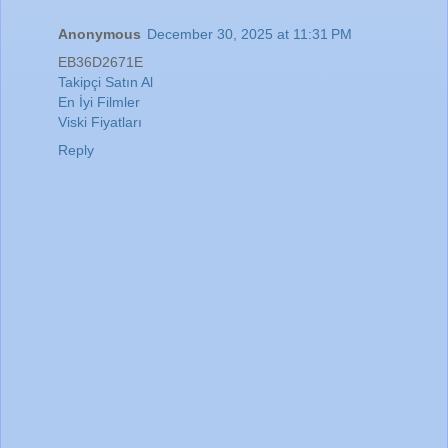
Anonymous
December 30, 2025 at 11:31 PM
EB36D2671E
Takipçi Satın Al
En İyi Filmler
Viski Fiyatları
Reply