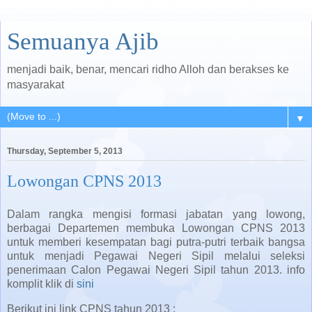
Semuanya Ajib
menjadi baik, benar, mencari ridho Alloh dan berakses ke
masyarakat
▼
Thursday, September 5, 2013
Lowongan CPNS 2013
Dalam rangka mengisi formasi jabatan yang lowong,
berbagai Departemen membuka Lowongan CPNS 2013
untuk memberi kesempatan bagi putra-putri terbaik bangsa
untuk menjadi Pegawai Negeri Sipil melalui seleksi
penerimaan Calon Pegawai Negeri Sipil tahun 2013. info
komplit klik di
sini
Berikut ini link CPNS tahun 2013 :