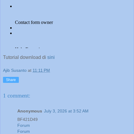
Tutorial download di
sini
Ajib Susanto
at
11:11 PM
Share
1 comment:
Anonymous
July 3, 2026 at 3:52 AM
BF421D49
Forum
Forum