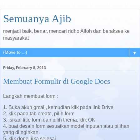
Semuanya Ajib
menjadi baik, benar, mencari ridho Alloh dan berakses ke
masyarakat
▼
Friday, February 8, 2013
Membuat Formulir di Google Docs
Langkah membuat form :
1. Buka akun gmail, kemudian klik pada link Drive
2. klik pada tab create, pilih form
3. isikan title form dan pilih thema, klik OK
4. buat desain form sesuaikan model inputan atau pilihan
yang diinginkan.
5. klik done, jika selesai