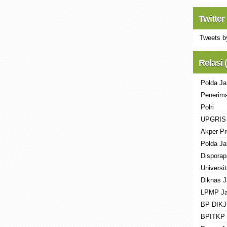
Twitter
Tweets b
Relasi 
Polda Ja
Penerima
Polri
UPGRIS
Akper Pr
Polda Ja
Disporap
Universi
Diknas J
LPMP Ja
BP DIKJ
BPITKP 