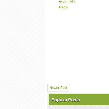
esçort kilis
Reply
Newer Post
Popular Posts