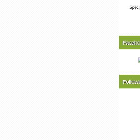
Speci
Faceb
Follow