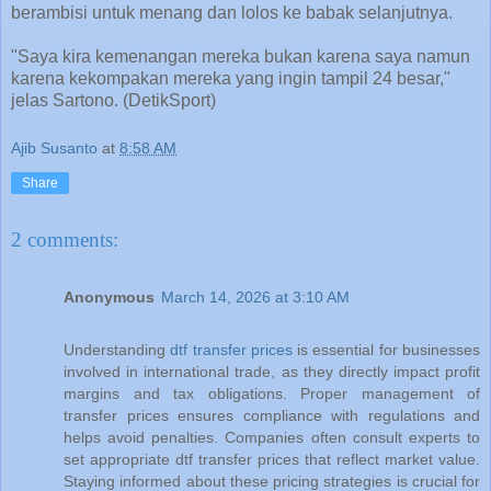
berambisi untuk menang dan lolos ke babak selanjutnya.
"Saya kira kemenangan mereka bukan karena saya namun
karena kekompakan mereka yang ingin tampil 24 besar,"
jelas Sartono. (DetikSport)
Ajib Susanto
at
8:58 AM
Share
2 comments:
Anonymous
March 14, 2026 at 3:10 AM
Understanding
dtf transfer prices
is essential for businesses
involved in international trade, as they directly impact profit
margins and tax obligations. Proper management of
transfer prices ensures compliance with regulations and
helps avoid penalties. Companies often consult experts to
set appropriate dtf transfer prices that reflect market value.
Staying informed about these pricing strategies is crucial for