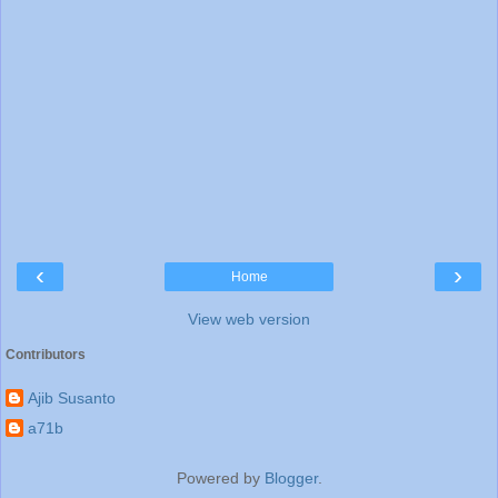
‹
›
Home
View web version
Contributors
Ajib Susanto
a71b
Powered by
Blogger
.