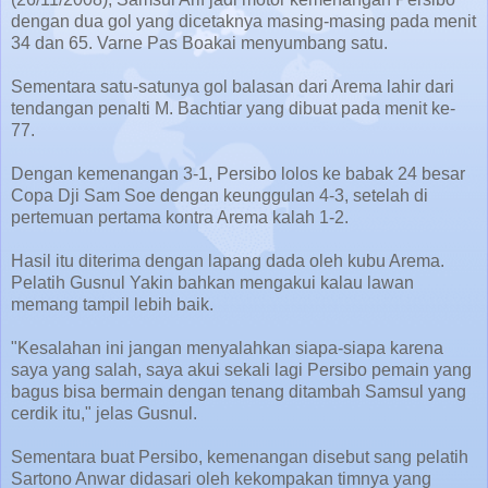
dengan dua gol yang dicetaknya masing-masing pada menit
34 dan 65. Varne Pas Boakai menyumbang satu.
Sementara satu-satunya gol balasan dari Arema lahir dari
tendangan penalti M. Bachtiar yang dibuat pada menit ke-
77.
Dengan kemenangan 3-1, Persibo lolos ke babak 24 besar
Copa Dji Sam Soe dengan keunggulan 4-3, setelah di
pertemuan pertama kontra Arema kalah 1-2.
Hasil itu diterima dengan lapang dada oleh kubu Arema.
Pelatih Gusnul Yakin bahkan mengakui kalau lawan
memang tampil lebih baik.
"Kesalahan ini jangan menyalahkan siapa-siapa karena
saya yang salah, saya akui sekali lagi Persibo pemain yang
bagus bisa bermain dengan tenang ditambah Samsul yang
cerdik itu," jelas Gusnul.
Sementara buat Persibo, kemenangan disebut sang pelatih
Sartono Anwar didasari oleh kekompakan timnya yang