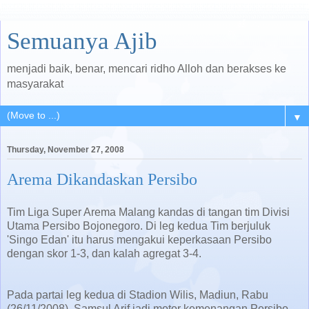
Semuanya Ajib
menjadi baik, benar, mencari ridho Alloh dan berakses ke
masyarakat
▼
Thursday, November 27, 2008
Arema Dikandaskan Persibo
Tim Liga Super Arema Malang kandas di tangan tim Divisi
Utama Persibo Bojonegoro. Di leg kedua Tim berjuluk
'Singo Edan' itu harus mengakui keperkasaan Persibo
dengan skor 1-3, dan kalah agregat 3-4.
Pada partai leg kedua di Stadion Wilis, Madiun, Rabu
(26/11/2008), Samsul Arif jadi motor kemenangan Persibo