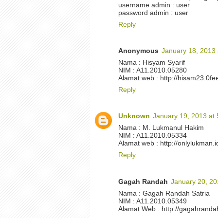
username admin : user
password admin : user
Reply
Anonymous
January 18, 2013 
Nama : Hisyam Syarif
NIM : A11.2010.05280
Alamat web : http://hisam23.0fe
Reply
Unknown
January 19, 2013 at
Nama : M. Lukmanul Hakim
NIM : A11.2010.05334
Alamat web : http://onlylukman
Reply
Gagah Randah
January 20, 20
Nama : Gagah Randah Satria
NIM : A11.2010.05349
Alamat Web : http://gagahrand