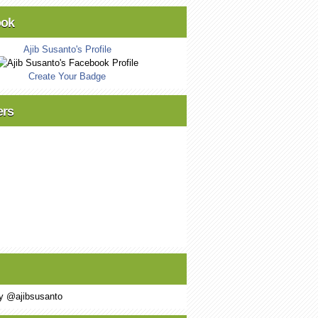
ook
Ajib Susanto's Profile
Create Your Badge
ers
y @ajibsusanto