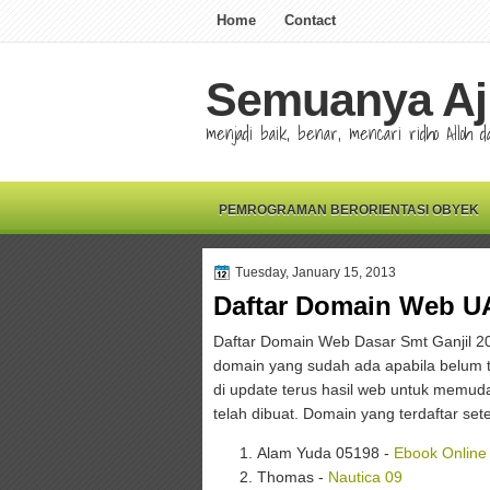
Home
Contact
Semuanya Aj
menjadi baik, benar, mencari ridho Alloh
PEMROGRAMAN BERORIENTASI OBYEK
Tuesday, January 15, 2013
Daftar Domain Web UA
Daftar Domain Web Dasar Smt Ganjil 2
domain yang sudah ada apabila belum ter
di update terus hasil web untuk memu
telah dibuat. Domain yang terdaftar sete
Alam Yuda 05198 -
Ebook Online
Thomas -
Nautica 09