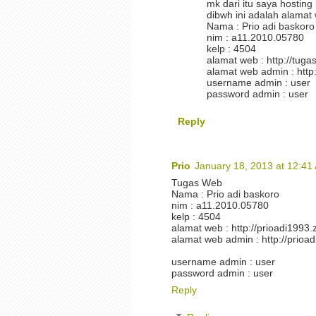
mk dari itu saya hosting 
dibwh ini adalah alamat
Nama : Prio adi baskoro
nim : a11.2010.05780
kelp : 4504
alamat web : http://tuga
alamat web admin : http:
username admin : user
password admin : user
Reply
Prio
January 18, 2013 at 12:41
Tugas Web
Nama : Prio adi baskoro
nim : a11.2010.05780
kelp : 4504
alamat web : http://prioadi1993.
alamat web admin : http://prioa
username admin : user
password admin : user
Reply