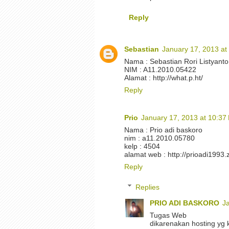
Reply
Sebastian
January 17, 2013 at
Nama : Sebastian Rori Listyanto
NIM : A11.2010.05422
Alamat : http://what.p.ht/
Reply
Prio
January 17, 2013 at 10:37
Nama : Prio adi baskoro
nim : a11.2010.05780
kelp : 4504
alamat web : http://prioadi1993.
Reply
Replies
PRIO ADI BASKORO
J
Tugas Web
dikarenakan hosting yg k