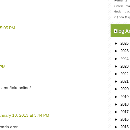
Remidi
(1)
Sistem Info
design pac
(1)
new
(1)
 5:05 PM
Blog A
►
2026
►
2025
►
2024
►
2023
 PM
►
2022
►
2021
zz.mu/tokoonline/
►
2020
►
2019
►
2018
►
2017
anuary 18, 2013 at 3:44 PM
►
2016
mrin eror..
►
2015